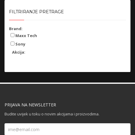
FILTRIRANJE PRETRAGE
Brand:
Maxx Tech
Sony
Akcija:
PRIJAVA NA NEWSLETTER
Budite uvijek u toku o novim akcijama i proizvodima.