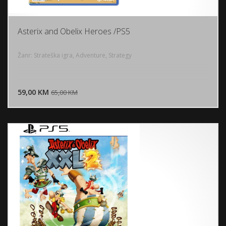
Asterix and Obelix Heroes /PS5
Žanr: Strateška igra, Adventure, Strategy
DODAJ U KORPU
59,00 KM
POGLEDAJ
65,00 KM