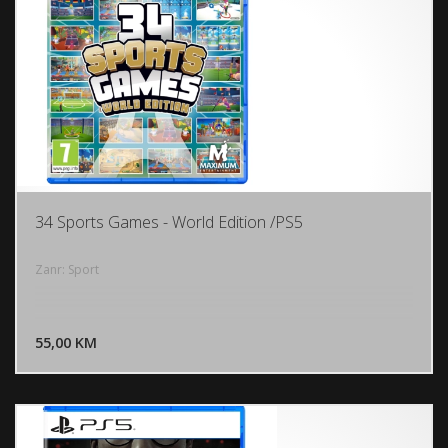
34 Sports Games - World Edition /PS5
Zanr: Sport
DODAJ U KORPU
55,00 KM
POGLEDAJ