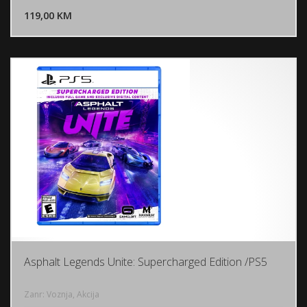
119,00 KM
POGLEDAJ
Asphalt Legends Unite: Supercharged Edition /PS5
Zanr: Voznja, Akcija