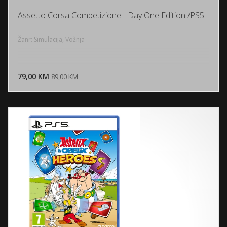
Assetto Corsa Competizione - Day One Edition /PS5
Žanr: Simulacija, Vožnja
DODAJ U KORPU
79,00 KM
POGLEDAJ
89,00 KM