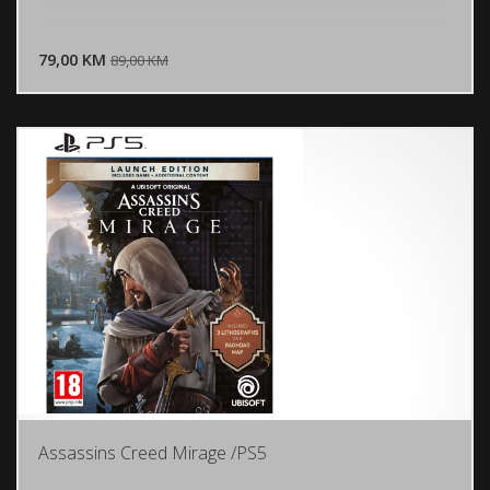
DODAJ U KORPU
79,00 KM
POGLEDAJ
89,00 KM
Assassins Creed Mirage /PS5