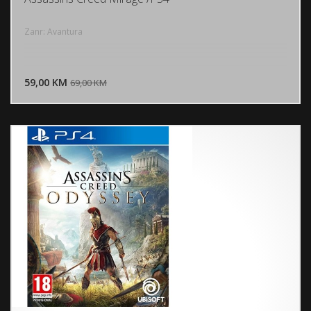
Zanr: Avantura
DODAJ U KORPU
59,00 KM
POGLEDAJ
69,00 KM