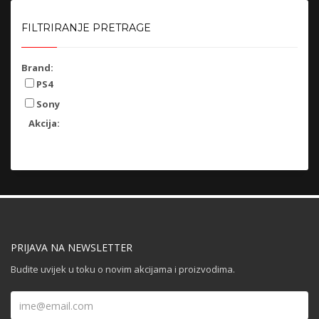
FILTRIRANJE PRETRAGE
Brand:
PS4
Sony
Akcija:
PRIJAVA NA NEWSLETTER
Budite uvijek u toku o novim akcijama i proizvodima.