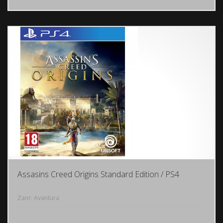
Assasins Creed Origins Standard Edition / PS4
Zanr: Avantura
DODAJ U KORPU