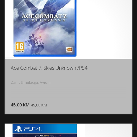
Ace Combat 7: Skies Unknown /PS4
Zanr: Simulacija, Avioni
DODAJ U KORPU
45,00 KM
POGLEDAJ
49,00 KM