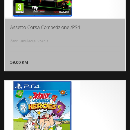
Assetto Corsa Competizione /PS4
Žanr: Simulacija, Vožnja
DODAJ U KORPU
59,00 KM
POGLEDAJ