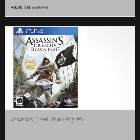
49,00 KM
POGLEDAJ
65,00 KM
Assassins Creed - Black Flag /PS4
.