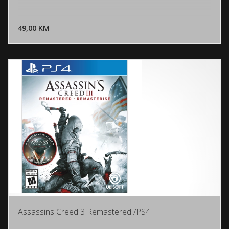
DODAJ U KORPU
49,00 KM
POGLEDAJ
Assassins Creed 3 Remastered /PS4