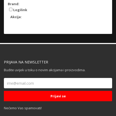
Brand:
Logilink
Akcija:
PRIJAVA NA NEWSLETTER
Budite uvijek u toku o novim akcijama i proizvodima.
Nećemo Vas spamovati!