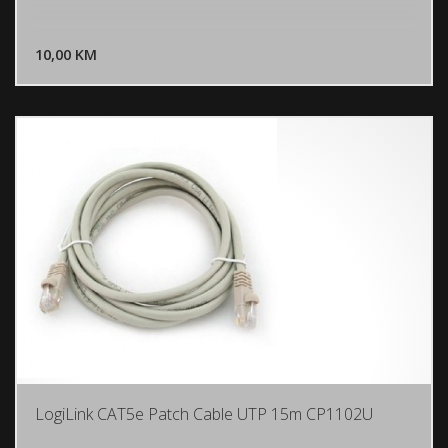
DODAJ U KORPU
10,00 KM
POGLEDAJ
LogiLink CAT5e Patch Cable UTP 15m CP1102U