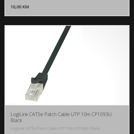
10,00 KM
POGLEDAJ
LogiLink CAT5e Patch Cable UTP 10m CP1093U
Black
LogiLink CAT5e Patch Cable UTP 10m CP1093U Black