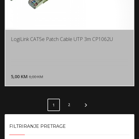
LogiLink CAT5e Patch Cable UTP 3m CP1062U
DODAJ U KORPU
5,00 KM
POGLEDAJ
6,00 KM
2
1
FILTRIRANJE PRETRAGE