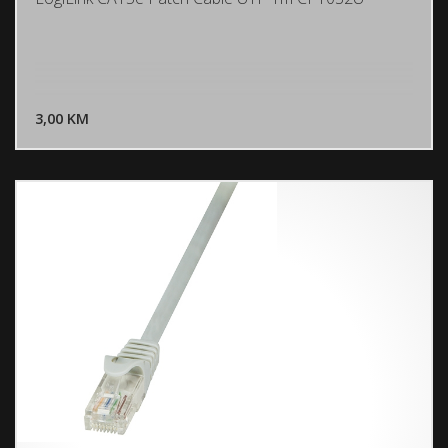
DODAJ U KORPU
3,00 KM
POGLEDAJ