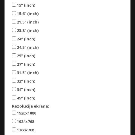
15" (inch)
15.6" (inch)
21.5" (inch)
23.8" (inch)
24" (inch)
24.5" (inch)
25" (inch)
27" (inch)
31.5" (inch)
32" (inch)
34" (inch)
49" (inch)
Rezolucija ekrana:
1920x1080
1024x768
1366x768