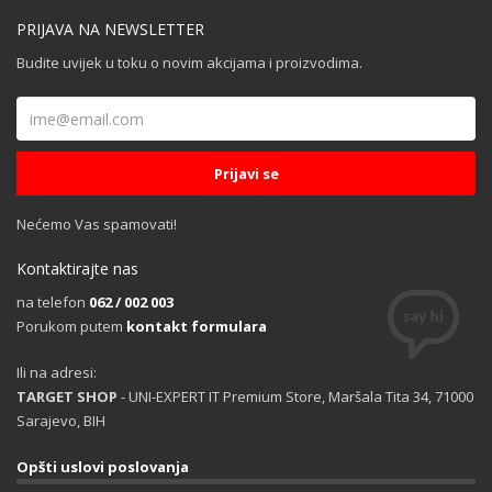
PRIJAVA NA NEWSLETTER
Budite uvijek u toku o novim akcijama i proizvodima.
Nećemo Vas spamovati!
Kontaktirajte nas
na telefon
062 / 002 003
Porukom putem
kontakt formulara
Ili na adresi:
TARGET SHOP
- UNI-EXPERT IT Premium Store, Maršala Tita 34, 71000
Sarajevo, BIH
Opšti uslovi poslovanja