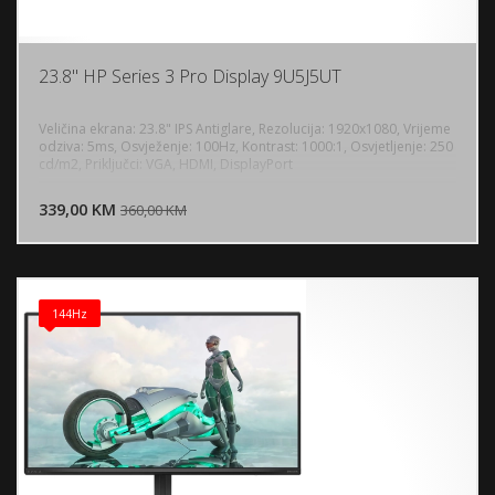
23.8" HP Series 3 Pro Display 9U5J5UT
Veličina ekrana: 23.8" IPS Antiglare, Rezolucija: 1920x1080, Vrijeme
odziva: 5ms, Osvježenje: 100Hz, Kontrast: 1000:1, Osvjetljenje: 250
cd/m2, Priključci: VGA, HDMI, DisplayPort
DODAJ U KORPU
339,00 KM
POGLEDAJ
360,00 KM
144Hz