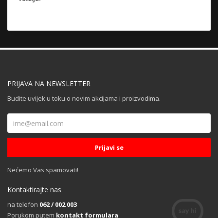
PRIJAVA NA NEWSLETTER
Budite uvijek u toku o novim akcijama i proizvodima.
Nećemo Vas spamovati!
Kontaktirajte nas
na telefon
062 / 002 003
Porukom putem
kontakt formulara