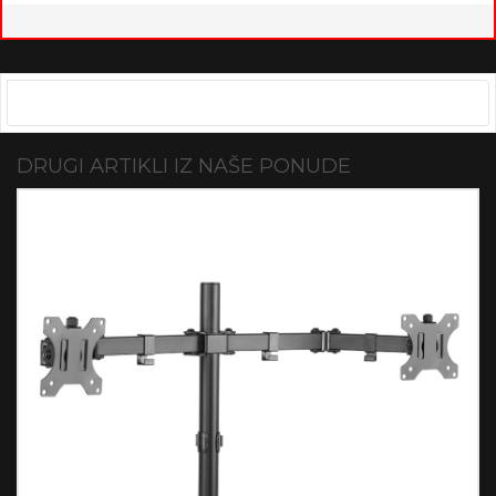
DRUGI ARTIKLI IZ NAŠE PONUDE