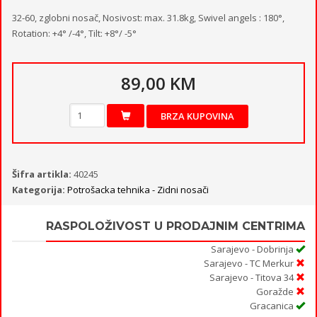
32-60, zglobni nosač, Nosivost: max. 31.8kg, Swivel angels : 180°,
Rotation: +4° /-4°, Tilt: +8°/ -5°
89,00 KM
BRZA KUPOVINA
Šifra artikla:
40245
Kategorija:
Potrošacka tehnika - Zidni nosači
RASPOLOŽIVOST U PRODAJNIM CENTRIMA
Sarajevo - Dobrinja
Sarajevo - TC Merkur
Sarajevo - Titova 34
Goražde
Gracanica