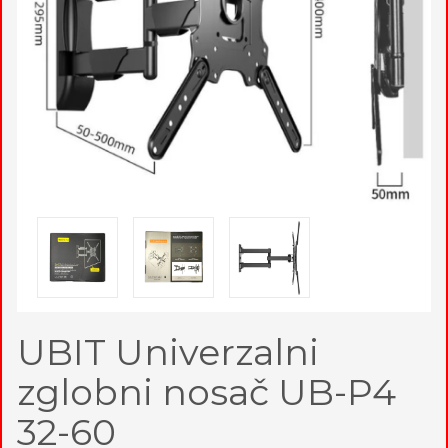
UBIT Univerzalni
zglobni nosač UB-P4
32-60