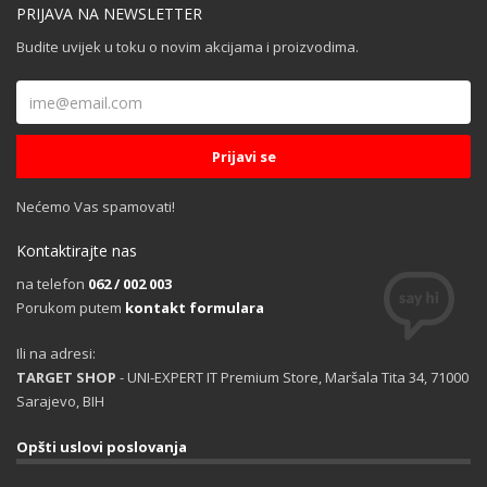
PRIJAVA NA NEWSLETTER
Budite uvijek u toku o novim akcijama i proizvodima.
Nećemo Vas spamovati!
Kontaktirajte nas
na telefon
062 / 002 003
Porukom putem
kontakt formulara
Ili na adresi:
TARGET SHOP
- UNI-EXPERT IT Premium Store, Maršala Tita 34, 71000
Sarajevo, BIH
Opšti uslovi poslovanja