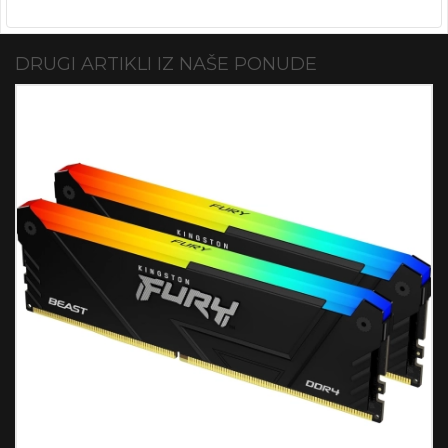
DRUGI ARTIKLI IZ NAŠE PONUDE