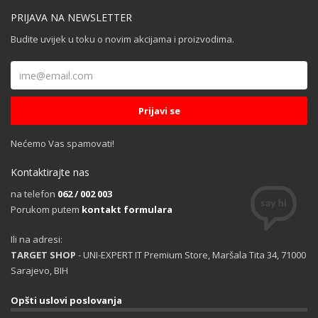
PRIJAVA NA NEWSLETTER
Budite uvijek u toku o novim akcijama i proizvodima.
Nećemo Vas spamovati!
Kontaktirajte nas
na telefon
062 / 002 003
Porukom putem
kontakt formulara
Ili na adresi:
TARGET SHOP
- UNI-EXPERT IT Premium Store, Maršala Tita 34, 71000
Sarajevo, BIH
Opšti uslovi poslovanja