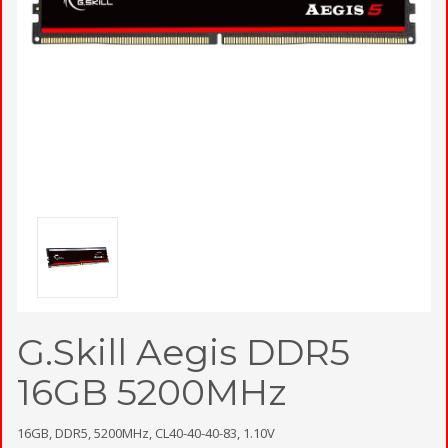
G.Skill Aegis DDR5
16GB 5200MHz
16GB, DDR5, 5200MHz, CL40-40-40-83, 1.10V