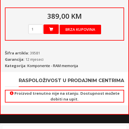
389,00 KM
BRZA KUPOVINA
Šifra artikla:
39581
Garancija:
12 mjeseci
Kategorija:
Komponente - RAM memorija
RASPOLOŽIVOST U PRODAJNIM CENTRIMA
Proizvod trenutno nije na stanju. Dostupnost možete
dobiti na upit.