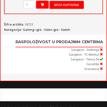
BRZA KUPOVINA
Šifra artikla:
38723
Kategorija:
Gaming i igre - Video igre - Switch
RASPOLOŽIVOST U PRODAJNIM CENTRIMA
Sarajevo - Dobrinja
Sarajevo - TC Merkur
Sarajevo - Titova 34
Goražde
Gracanica