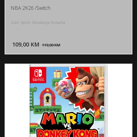
NBA 2K26 /Switch
Zanr: Sport, Simulacija, Kosarka
DODAJ U KORPU
109,00 KM
POGLEDAJ
119,00 KM