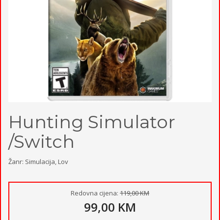
Hunting Simulator
/Switch
Žanr: Simulacija, Lov
Redovna cijena:
119,00 KM
99,00 KM