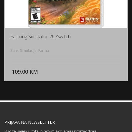
Farming Simulator 26 /Switch
Zanr: Simulacija, Farma
DODAJ U KORPU
109,00 KM
POGLEDAJ
PRIJAVA NA NEWSLETTER
Budite uvijek u toku o novim akcijama i proizvodima.