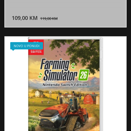
DODAJ U KORPU
109,00 KM
POGLEDAJ
119,00 KM
NOVO U PONUDI