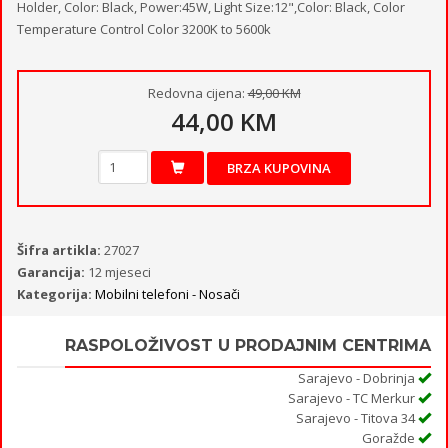
Holder, Color: Black, Power:45W, Light Size:12",Color: Black, Color
Temperature Control Color 3200K to 5600k
Redovna cijena:
49,00 KM
44,00 KM
BRZA KUPOVINA
Šifra artikla:
27027
Garancija:
12 mjeseci
Kategorija:
Mobilni telefoni - Nosači
RASPOLOŽIVOST U PRODAJNIM CENTRIMA
Sarajevo - Dobrinja
Sarajevo - TC Merkur
Sarajevo - Titova 34
Goražde