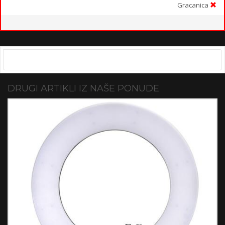
Gracanica
DRUGI ARTIKLI IZ NAŠE PONUDE