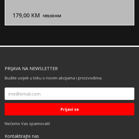
DODAJ U KORPU
179,00 KM
POGLEDAJ
189,00 KM
PRIJAVA NA NEWSLETTER
Budite uvijek u toku o novim akcijama i proizvodima.
Nećemo Vas spamovati!
Kontaktirajte nas