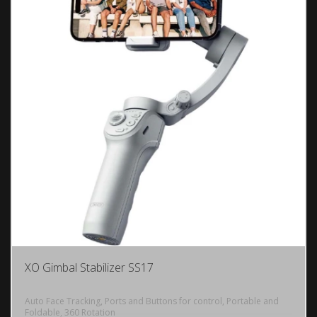
XO Gimbal Stabilizer SS17
Auto Face Tracking, Ports and Buttons for control, Portable and
Foldable, 360 Rotation