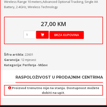
Wireless Range 10 meters,Advanced Optional Tracking, Single AA
Battery, 2.4GHz, Wireless Technology
27,00 KM
BRZA KUPOVINA
Šifra artikla:
22601
Garancija:
12 mjeseci
Kategorija:
Periferija - Miševi
RASPOLOŽIVOST U PRODAJNIM CENTRIMA
Proizvod trenutno nije na stanju. Dostupnost možete
dobiti na upit.