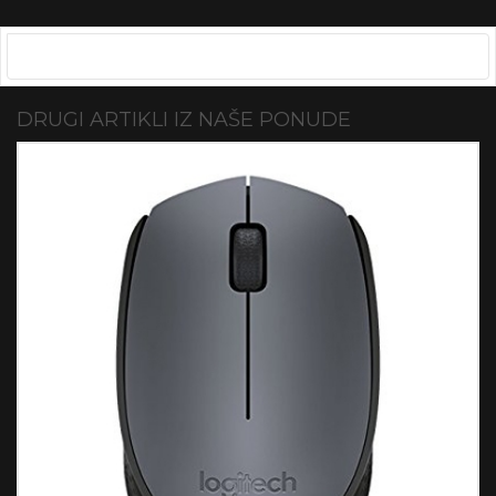
DRUGI ARTIKLI IZ NAŠE PONUDE