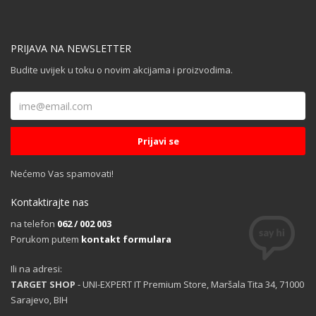
PRIJAVA NA NEWSLETTER
Budite uvijek u toku o novim akcijama i proizvodima.
Nećemo Vas spamovati!
Kontaktirajte nas
na telefon
062 / 002 003
Porukom putem
kontakt formulara
Ili na adresi:
TARGET SHOP
- UNI-EXPERT IT Premium Store, Maršala Tita 34, 71000
Sarajevo, BIH