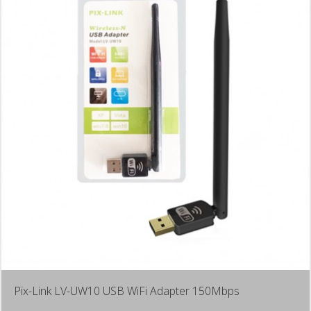
Pix-Link LV-UW10 USB WiFi Adapter 150Mbps